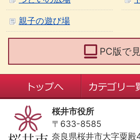
親子の遊び場
PC版で
桜井市役所
〒633-8585
奈良県桜井市大字粟殿43