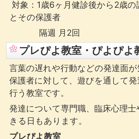
対象：1歳6ヶ月健診後から2歳
とその保護者
隔週 月2回
プレぴよ教室・ぴよぴよ
言葉の遅れや行動などの発達面が
保護者に対して、遊びを通して発
行う教室です。
発達について専門職、臨床心理士
きる日もあります。
プレぴよ教室