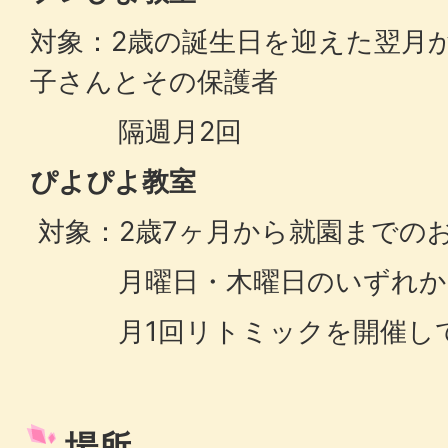
対象：2歳の誕生日を迎えた翌月
子さんとその保護者
隔週月2回
ぴよぴよ教室
対象：2歳7ヶ月から就園までの
月曜日・木曜日のいずれか1日
月1回リトミックを開催して
場所