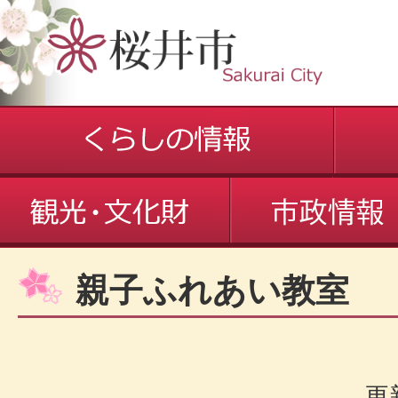
親子ふれあい教室
更