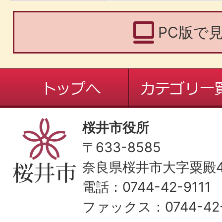
PC版で
桜井市役所
〒633-8585
奈良県桜井市大字粟殿43
電話：0744-42-9111
ファックス：0744-42-