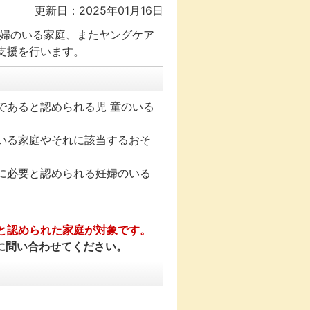
更新日：2025年01月16日
婦のいる家庭、またヤングケア
支援を行います。
であると認められる児 童のいる
いる家庭やそれに該当するおそ
に必要と認められる妊婦のいる
と認められた家庭が対象です。
）に問い合わせてください。