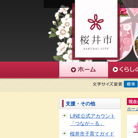
現在
支援・その他
ホー
LINE公式アカウント
「つなが～る」
桜井市子育てガイド