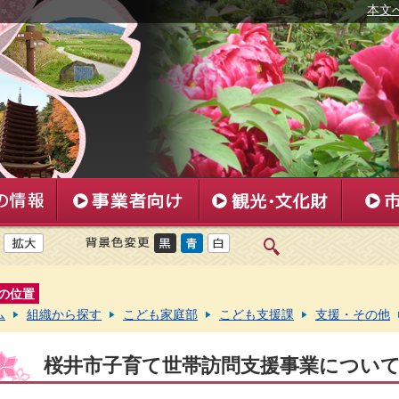
本文
の位置
ム
組織から探す
こども家庭部
こども支援課
支援・その他
桜井市子育て世帯訪問支援事業につい