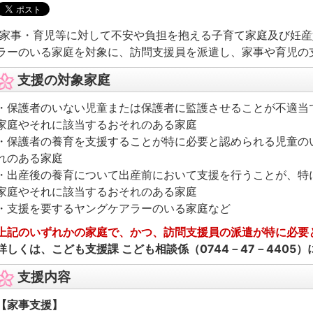
家事・育児等に対して不安や負担を抱える子育て家庭及び妊産
ラーのいる家庭を対象に、訪問支援員を派遣し、家事や育児の
支援の対象家庭
・保護者のいない児童または保護者に監護させることが不適当
家庭やそれに該当するおそれのある家庭
・保護者の養育を支援することが特に必要と認められる児童の
れのある家庭
・出産後の養育について出産前において支援を行うことが、特
家庭やそれに該当するおそれのある家庭
・支援を要するヤングケアラーのいる家庭など
上記のいずれかの家庭で、かつ、訪問支援員の派遣が特に必要
詳しくは、こども支援課 こども相談係（0744－47－4405
支援内容
【家事支援】