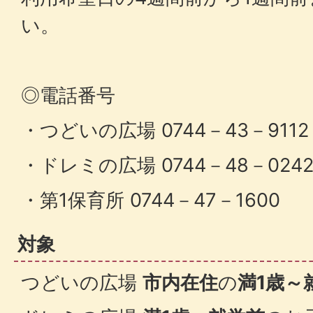
い。
◎電話番号
・つどいの広場 0744－43－9112
・ドレミの広場 0744－48－024
・第1保育所 0744－47－1600
対象
つどいの広場
市内在住
の
満1歳～