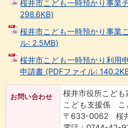
桜井市こども一時預かり事業チラ
298.6KB)
桜井市こども一時預かり事業ご利
ル: 2.5MB)
桜井市こども一時預かり利用
申請書 (PDFファイル: 140.2KB
桜井市役所こども
お問い合わせ
こども支援係 こ
〒633-0062 桜
電話：0744-42-9