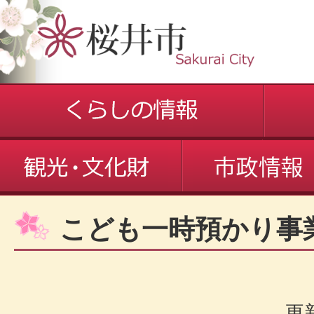
こども一時預かり事
更