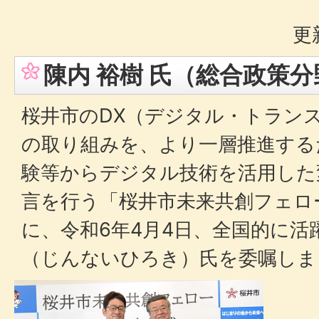
更
陳内 裕樹 氏（総合政策分
桜井市のDX（デジタル・トラン
の取り組みを、より一層推進する
験等からデジタル技術を活用した
言を行う「桜井市未来共創フェロ
に、令和6年4月4日、全国的に活
（じんないひろき）氏を委嘱しま