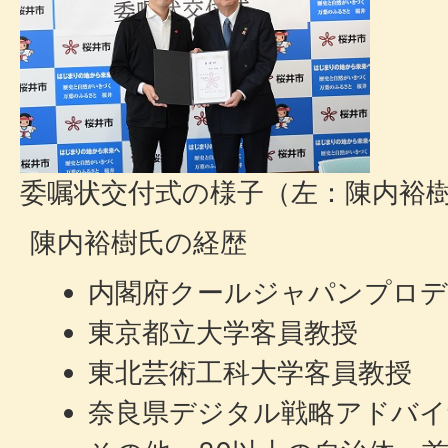
委嘱状交付式の様子（左：陳内裕
陳内裕樹氏の経歴
内閣府クールジャパンプロデ
東京都立大学客員教授
東北芸術工科大学客員教授
奈良県デジタル戦略アドバイ