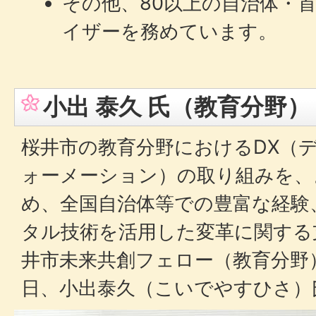
その他、80以上の自治体・
イザーを務めています。
小出 泰久 氏（教育分野）
桜井市の教育分野におけるDX（
ォーメーション）の取り組みを、
め、全国自治体等での豊富な経験
タル技術を活用した変革に関する
井市未来共創フェロー（教育分野）
日、小出泰久（こいでやすひさ）