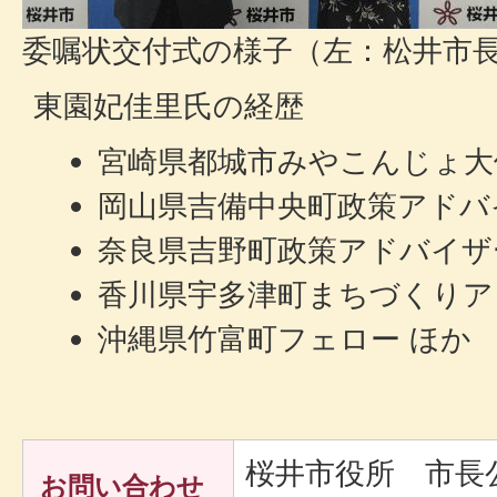
委嘱状交付式の様子（左：松井市
東園妃佳里氏の経歴
宮崎県都城市みやこんじょ大
岡山県吉備中央町政策アドバ
奈良県吉野町政策アドバイザ
香川県宇多津町まちづくりア
沖縄県竹富町フェロー ほか
桜井市役所 市長
お問い合わせ