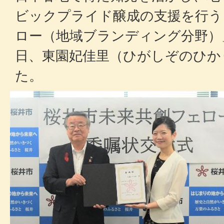
ビックプライド醸成の支援を行う
ロー（地域ブランディング分野）」
日、東園妃佳里（ひがしぞのひか
た。