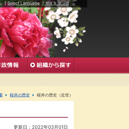
へ
|
Select Language
|
サイトマップ
要
桜井の歴史
桜井の歴史（近世）
更新日：2022年03月01日