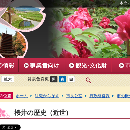
本文
の位置
ホーム
組織から探す
市長公室
行政経営課
市の概
桜井の歴史（近世）