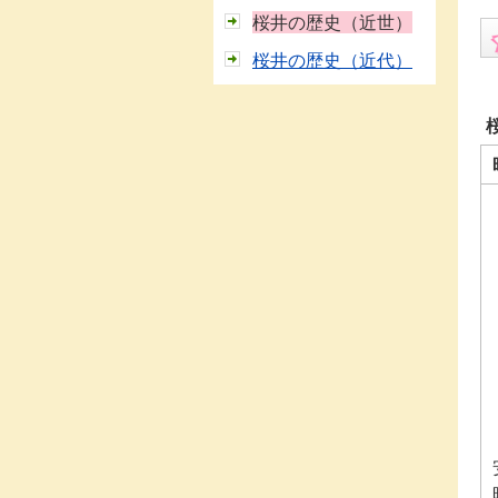
桜井の歴史（近世）
桜井の歴史（近代）