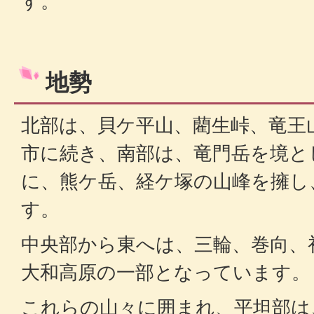
す。
地勢
北部は、貝ケ平山、藺生峠、竜王
市に続き、南部は、竜門岳を境と
に、熊ケ岳、経ケ塚の山峰を擁し
す。
中央部から東へは、三輪、巻向、
大和高原の一部となっています。
これらの山々に囲まれ、平坦部は