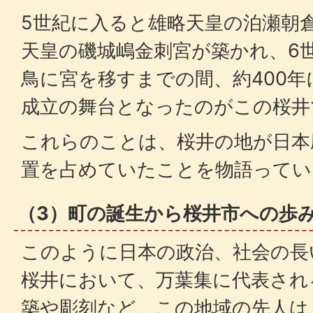
5世紀に入ると雄略天皇の泊瀬朝
天皇の磯城嶋金刺宮が築かれ、6
鳥に宮を移すまでの間、約400
成立の舞台となったのがこの桜井
これらのことは、桜井の地が日本
置を占めていたことを物語ってい
（3）町の誕生から桜井市への歩
このように日本の政治、社会の長
桜井において、万葉集に代表され
築や彫刻など、この地域の先人は