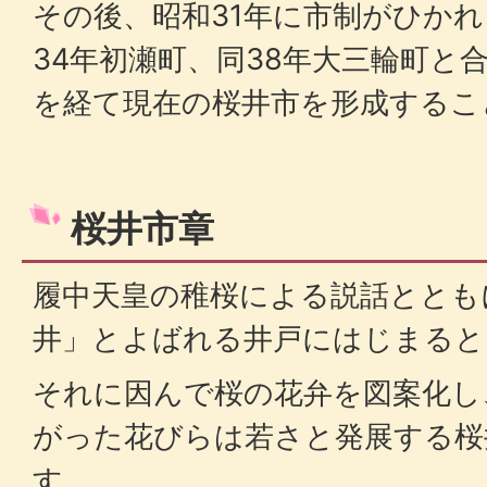
その後、昭和31年に市制がひか
34年初瀬町、同38年大三輪町と
を経て現在の桜井市を形成するこ
桜井市章
履中天皇の稚桜による説話ととも
井」とよばれる井戸にはじまると
それに因んで桜の花弁を図案化し
がった花びらは若さと発展する桜
す。