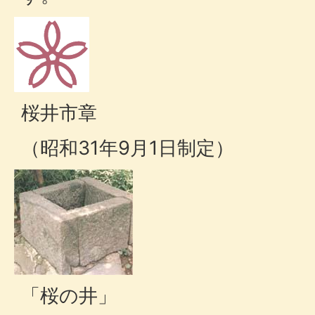
桜井市章
（昭和31年9月1日制定）
「桜の井」