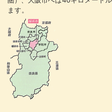
圏）、大阪市へは40キロメートル
ます。