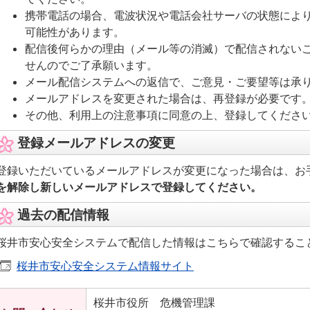
携帯電話の場合、電波状況や電話会社サーバの状態によ
可能性があります。
配信後何らかの理由（メール等の消滅）で配信されない
せんのでご了承願います。
メール配信システムへの返信で、ご意見・ご要望等は承
メールアドレスを変更された場合は、再登録が必要です
その他、利用上の注意事項に同意の上、登録してくださ
登録メールアドレスの変更
登録いただいているメールアドレスが変更になった場合は、お
を解除し新しいメールアドレスで登録してください。
過去の配信情報
桜井市安心安全システムで配信した情報はこちらで確認するこ
桜井市安心安全システム情報サイト
桜井市役所 危機管理課