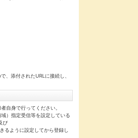
で、添付されたURLに接続し、
録者自身で行ってください。
領域）指定受信等を設定している
及び
ルを受信できるように設定してから登録し