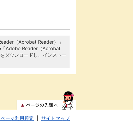
er（Acrobat Reader）」
be Reader（Acrobat
アをダウンロードし、インストー
ムページ利用規定
|
サイトマップ