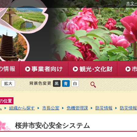
本文
の位置
ム
組織から探す
市長公室
危機管理課
防災情報
防災情報
桜井市安心安全システム