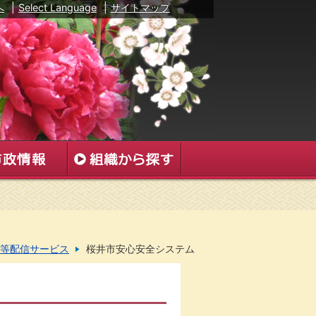
へ
|
Select Language
|
サイトマップ
等配信サービス
桜井市安心安全システム