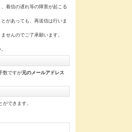
り、着信の遅れ等の障害が起こる
ことがあっても、再送信は行いま
りませんのでご了承願います。
。
い。
手数ですが
元のメールアドレス
とができます。