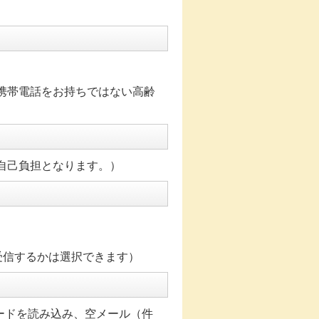
携帯電話をお持ちではない高齢
自己負担となります。）
）
受信するかは選択できます）
ードを読み込み、空メール（件