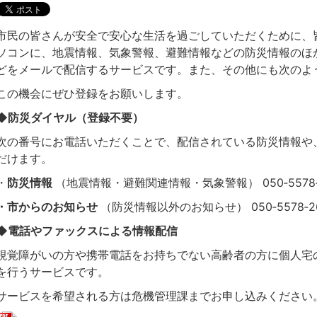
市民の皆さんが安全で安心な生活を過ごしていただくために、
ソコンに、地震情報、気象警報、避難情報などの防災情報のほ
どをメールで配信するサービスです。また、その他にも次のよ
この機会にぜひ登録をお願いします。
◆防災ダイヤル（登録不要）
次の番号にお電話いただくことで、配信されている防災情報や
だけます。
・
防災情報
（地震情報・避難関連情報・気象警報） 050‐5578‐
・
市からのお知らせ
（防災情報以外のお知らせ） 050‐5578‐2
◆電話やファックスによる情報配信
視覚障がいの方や携帯電話をお持ちでない高齢者の方に個人宅
を行うサービスです。
サービスを希望される方は危機管理課までお申し込みください