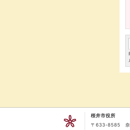
桜井市役所
〒633-8585