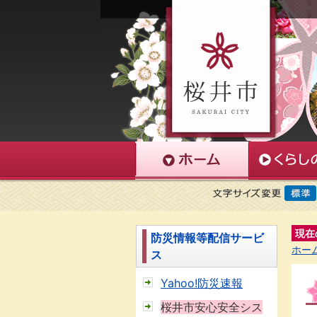
現在
防災情報等配信サービ
ホー
ス
Yahoo!防災速報
桜井市安心安全シス