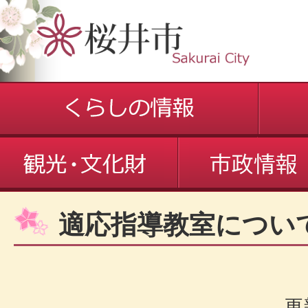
適応指導教室につい
更