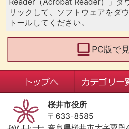
Reader（Acrobat Reade
リックして、ソフトウェアをダ
トールしてください。
PC版で
桜井市役所
〒633-8585
奈良県桜井市大字粟殿43