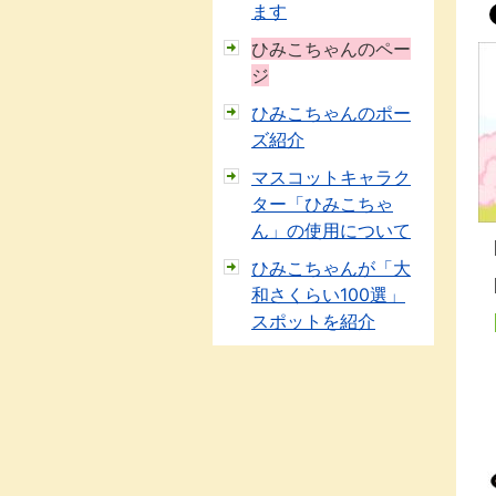
ます
ひみこちゃんのペー
ジ
ひみこちゃんのポー
ズ紹介
マスコットキャラク
ター「ひみこちゃ
ん」の使用について
ひみこちゃんが「大
和さくらい100選」
スポットを紹介