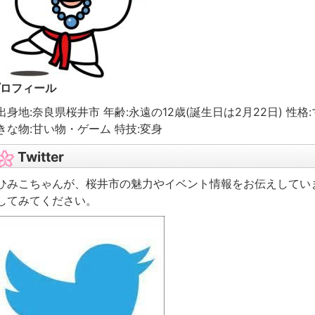
ロフィール
出身地:奈良県桜井市 年齢:永遠の12歳(誕生日は2月22日) 性
きな物:甘い物・ゲーム 特技:変身
Twitter
ひみこちゃんが、桜井市の魅力やイベント情報をお伝えしてい
してみてください。