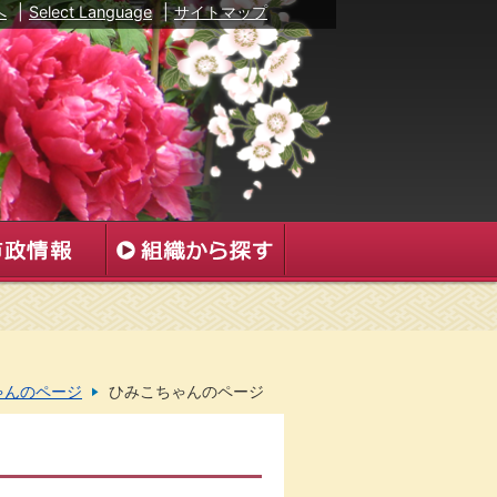
へ
|
Select Language
|
サイトマップ
ゃんのページ
ひみこちゃんのページ