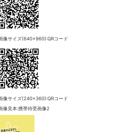
画像サイズ(640×960):QRコード
画像サイズ(240×360):QRコード
画像見本:携帯待受画像2