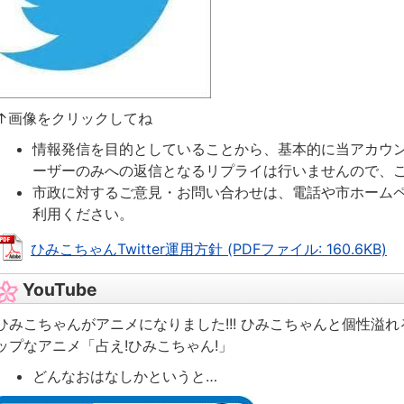
↑画像をクリックしてね
情報発信を目的としていることから、基本的に当アカウ
ーザーのみへの返信となるリプライは行いませんので、
市政に対するご意見・お問い合わせは、電話や市ホーム
利用ください。
ひみこちゃんTwitter運用方針 (PDFファイル: 160.6KB)
YouTube
ひみこちゃんがアニメになりました!!! ひみこちゃんと個性溢
ップなアニメ「占え!ひみこちゃん!」
どんなおはなしかというと…