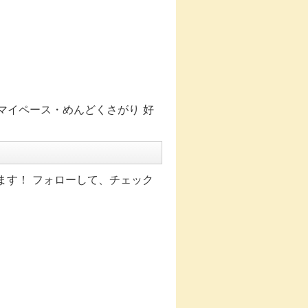
格:マイペース・めんどくさがり 好
ます！ フォローして、チェック