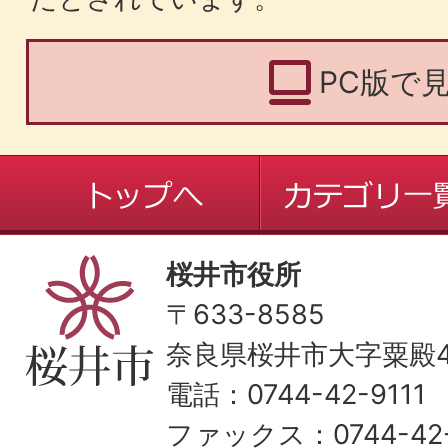
PC版で
桜井市役所
〒633-8585
奈良県桜井市大字粟殿43
電話：0744-42-9111
ファックス：0744-42-