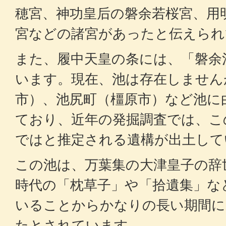
穂宮、神功皇后の磐余若桜宮、用
宮などの諸宮があったと伝えられ
また、履中天皇の条には、「磐余
います。現在、池は存在しません
市）、池尻町（橿原市）など池に
ており、近年の発掘調査では、こ
ではと推定される遺構が出土して
この池は、万葉集の大津皇子の辞
時代の「枕草子」や「拾遺集」な
いることからかなりの長い期間に
たとされています。