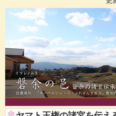
更
ヤマト王権の諸宮を伝え