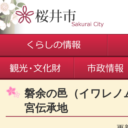
磐余の邑（イワレノ
宮伝承地