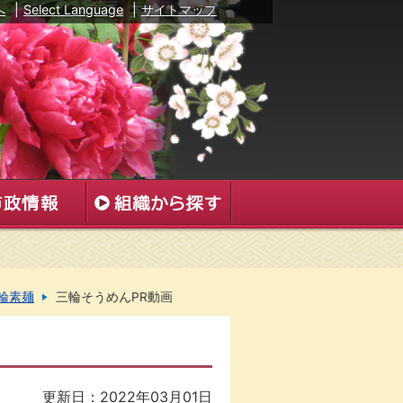
へ
|
Select Language
|
サイトマップ
輪素麺
三輪そうめんPR動画
更新日：2022年03月01日