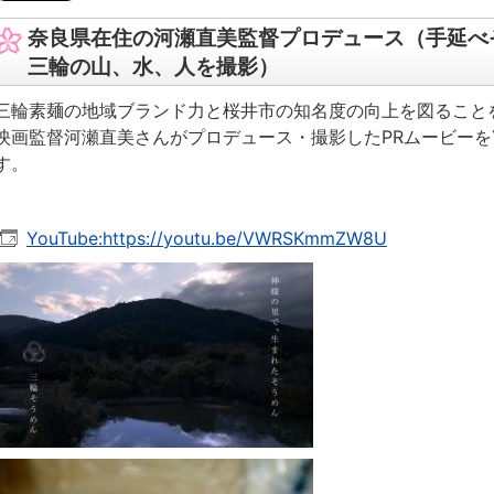
奈良県在住の河瀬直美監督プロデュース（手延べ
三輪の山、水、人を撮影）
三輪素麺の地域ブランド力と桜井市の知名度の向上を図ること
映画監督河瀬直美さんがプロデュース・撮影したPRムービーをY
す。
YouTube:https://youtu.be/VWRSKmmZW8U