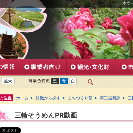
本文
の位置
ホーム
組織から探す
まちづくり部
商工振興課
三
三輪そうめんPR動画