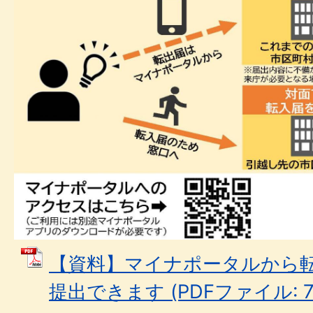
【資料】マイナポータルから
提出できます (PDFファイル: 78