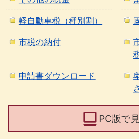
軽自動車税（種別割）
市税の納付
申請書ダウンロード
PC版で