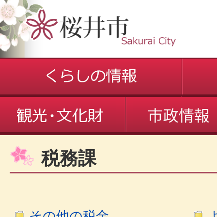
税務課
その他の税金