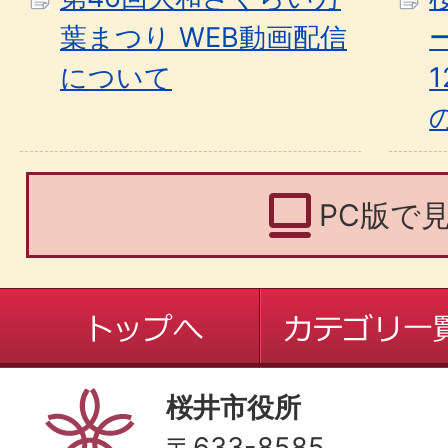
葉まつり WEB動画配信
について
PC版で
桜井市役所
〒633-8585