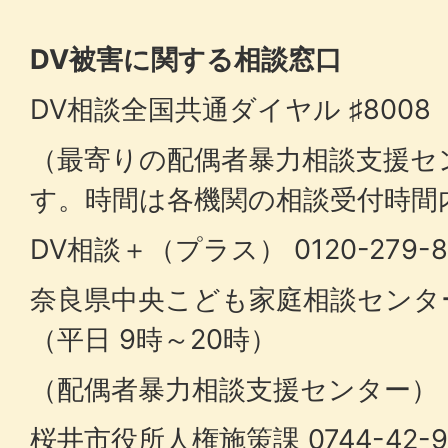
DV被害に関する相談窓口
DV相談全国共通ダイヤル ♯800
（最寄りの配偶者暴力相談支援セ
す。時間は各機関の相談受付時間
DV相談＋（プラス） 0120-279-
奈良県中央こども家庭相談センター 07
（平日 9時～20時）
（配偶者暴力相談支援センター）
桜井市役所人権施策課 0744-42-9