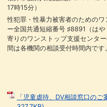
17時15分）
性犯罪・性暴力被害者のためのワ
ー全国共通短縮番号 ♯8891（
寄りのワンストップ支援センター
間は各機関の相談受付時間内です
「児童虐待、DV相談窓口のご案内
327.7KB)