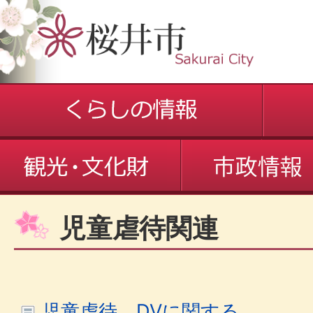
児童虐待関連
児童虐待、DVに関する