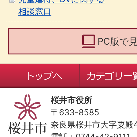
相談窓口
PC版で
桜井市役所
〒633-8585
奈良県桜井市大字粟殿43
電話：0744-42-9111