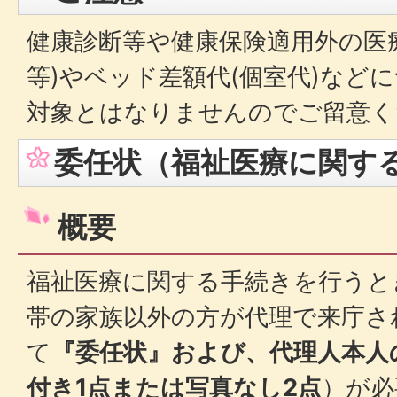
健康診断等や健康保険適用外の医
等)やベッド差額代(個室代)など
対象とはなりませんのでご留意く
委任状（福祉医療に関す
概要
福祉医療に関する手続きを行うと
帯の家族以外の方が代理で来庁さ
て
『委任状』および、代理人本人
付き1点または写真なし2点
）が必