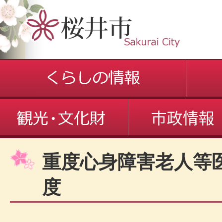
重度心身障害老人等
度