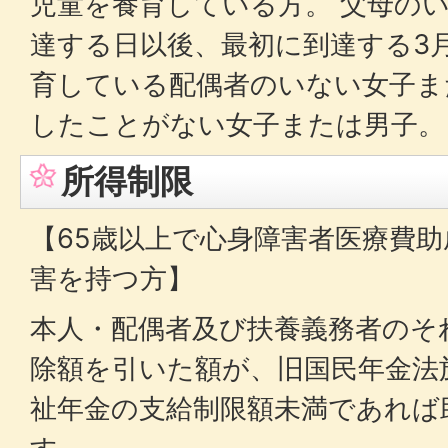
児童を養育している方。 父母のいな
達する日以後、最初に到達する3月
育している配偶者のいない女子ま
したことがない女子または男子。
所得制限
【65歳以上で心身障害者医療費
害を持つ方】
本人・配偶者及び扶養義務者のそ
除額を引いた額が、旧国民年金法
祉年金の支給制限額未満であれば