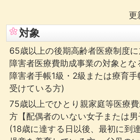
更
対象
65歳以上の後期高齢者医療制度
障害者医療費助成事業の対象とな
障害者手帳1級・2級または療育手
受けている方)
75歳以上でひとり親家庭等医療
方【配偶者のいない女子または男
(18歳に達する日以後、最初に到達