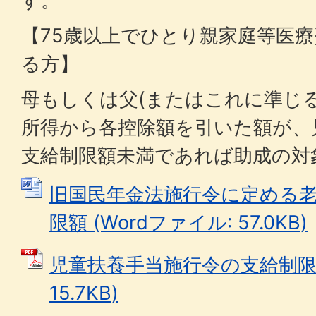
す。
【75歳以上でひとり親家庭等医
る方】
母もしくは父(またはこれに準じ
所得から各控除額を引いた額が、
支給制限額未満であれば助成の対
旧国民年金法施行令に定める
限額 (Wordファイル: 57.0KB)
児童扶養手当施行令の支給制限額
15.7KB)