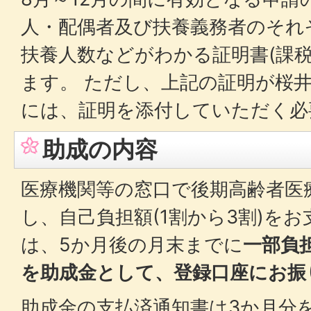
人・配偶者及び扶養義務者のそれ
扶養人数などがわかる証明書(課税
ます。 ただし、上記の証明が桜
には、証明を添付していただく必
助成の内容
医療機関等の窓口で後期高齢者医
し、自己負担額(1割から3割)を
は、5か月後の月末までに
一部負
を助成金として、登録口座にお振
助成金の支払済通知書は3か月分