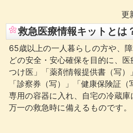
更
救急医療情報キットとは
65歳以上の一人暮らしの方や、
どの安全・安心確保を目的に、医
つけ医」「薬剤情報提供書（写）
「診察券（写）」「健康保険証（
専用の容器に入れ、自宅の冷蔵庫
万一の救急時に備えるものです。