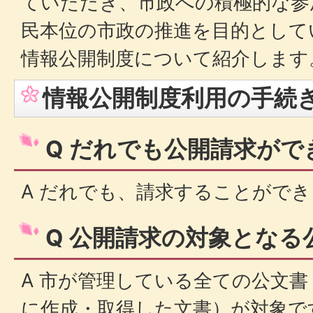
ていただき、市政への積極的な参
民本位の市政の推進を目的として
情報公開制度について紹介します
情報公開制度利用の手続
Q だれでも公開請求がで
A だれでも、請求することがで
Q 公開請求の対象となる
A 市が管理している全ての公文書（
に作成・取得した文書）が対象で