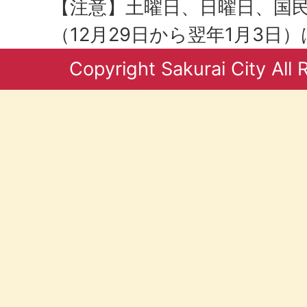
【注意】土曜日、日曜日、国
（12月29日から翌年1月3日
Copyright Sakurai City All 