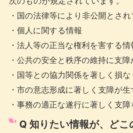
次のものが規定されています。
・国の法律等により非公開とされ
・個人に関する情報
・法人等の正当な権利を害する情
・公共の安全と秩序の維持に支障
・国等との協力関係を著しく損な
・市の意志形成に著しく支障が生
・事務の適正な遂行に著しく支障
Q 知りたい情報が、ど