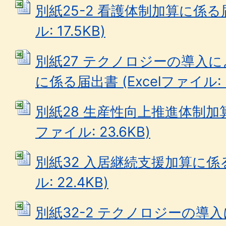
別紙25-2 看護体制加算に係る届
ル: 17.5KB)
別紙27 テクノロジーの導入
に係る届出書 (Excelファイル: 2
別紙28 生産性向上推進体制加算に
ファイル: 23.6KB)
別紙32 入居継続支援加算に係る届
ル: 22.4KB)
別紙32-2 テクノロジーの導