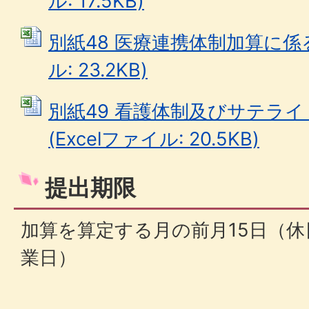
ル: 17.5KB)
別紙48 医療連携体制加算に係る
ル: 23.2KB)
別紙49 看護体制及びサテラ
(Excelファイル: 20.5KB)
提出期限
加算を算定する月の前月15日（
業日）