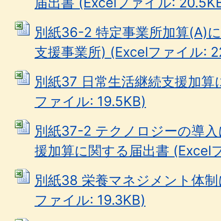
届出書 (Excelファイル: 20.5KB
別紙36-2 特定事業所加算(A
支援事業所) (Excelファイル: 22
別紙37 日常生活継続支援加算に関
ファイル: 19.5KB)
別紙37-2 テクノロジーの導
援加算に関する届出書 (Excelファ
別紙38 栄養マネジメント体制に
ファイル: 19.3KB)