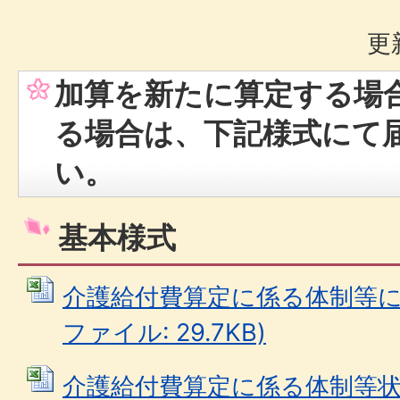
更
加算を新たに算定する場
る場合は、下記様式にて
い。
基本様式
介護給付費算定に係る体制等に関す
ファイル: 29.7KB)
介護給付費算定に係る体制等状