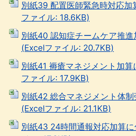
別紙39 配置医師緊急時対応加算に
ファイル: 18.6KB)
別紙40 認知症チームケア推
(Excelファイル: 20.7KB)
別紙41 褥瘡マネジメント加算に
ファイル: 17.9KB)
別紙42 総合マネジメント体
(Excelファイル: 21.1KB)
別紙43 24時間通報対応加算に係