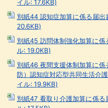
イル: 17.6KB)
別紙44 認知症加算に係る届出書 
20.6KB)
別紙45 訪問体制強化加算に係る
ル: 19.0KB)
別紙46 夜間支援体制加算に
防）認知症対応型共同生活介護事業
イル: 19.9KB)
別紙47 看取り介護加算に係る届出