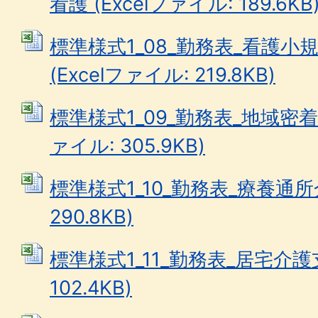
看護 (Excelファイル: 189.6KB
標準様式1_08_勤務表_看護
(Excelファイル: 219.8KB)
標準様式1_09_勤務表_地域密着型
ァイル: 305.9KB)
標準様式1_10_勤務表_療養通所介
290.8KB)
標準様式1_11_勤務表_居宅介護支
102.4KB)