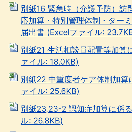
別紙16 緊急時（介護予防）
応加算・特別管理体制・ター
届出書 (Excelファイル: 23.7KB
別紙21 生活相談員配置等加算に係
ァイル: 18.0KB)
別紙22 中重度者ケア体制加算に係
ァイル: 25.6KB)
別紙23,23-2 認知症加算に係る
ル: 26.8KB)