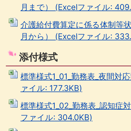
月まで） (Excelファイル: 409.
介護給付費算定に係る体制等状
月から） (Excelファイル: 333.
添付様式
標準様式1_01_勤務表_夜間対応型
ァイル: 177.3KB)
標準様式1_02_勤務表_認知症対応
ファイル: 304.0KB)