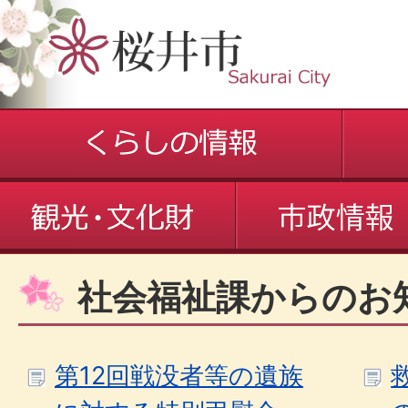
社会福祉課からのお
第12回戦没者等の遺族