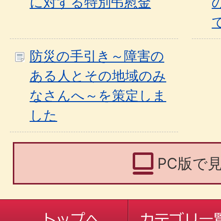
に対する特別弔慰金
防災の手引き～障害の
ある人とその地域のみ
なさんへ～を策定しま
した
PC版で