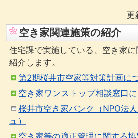
更
空き家関連施策の紹介
住宅課で実施している、空き家に
紹介します。
第2期桜井市空家等対策計画に
空き家ワンストップ相談窓口に
桜井市空き家バンク（NPO法
ュ）
空き家等の適正管理に関する協