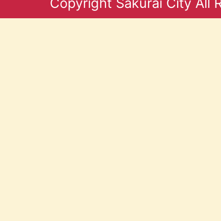
Copyright Sakurai City All 