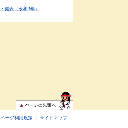
・発表（令和3年）
ムページ利用規定
|
サイトマップ