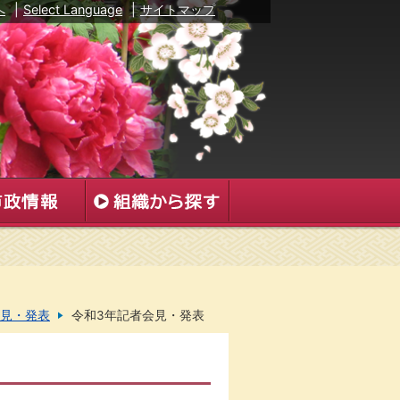
へ
|
Select Language
|
サイトマップ
見・発表
令和3年記者会見・発表