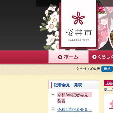
現在
記者会見・発表
ホー
令和3年記者会見・
発表
令和4年記者会見・