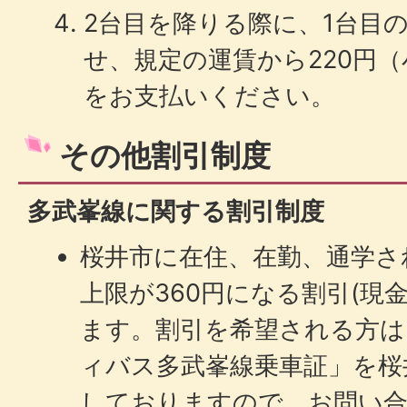
2台目を降りる際に、1台目
せ、規定の運賃から220円（
をお支払いください。
その他割引制度
多武峯線に関する割引制度
桜井市に在住、在勤、通学さ
上限が360円になる割引(現
ます。割引を希望される方は
ィバス多武峯線乗車証」を桜
しておりますので、お問い