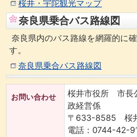
桜井・宇陀観光マップ
奈良県乗合バス路線図
奈良県内のバス路線を網羅的に
す。
奈良県乗合バス路線図
桜井市役所 市長
お問い合わせ
政経営係
〒633-8585 桜
電話：0744-42-91