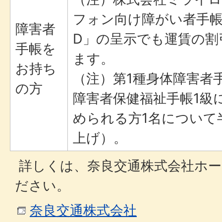
フォン向け障がい者手帳
障害者
D」の呈示でも運賃の割
手帳を
ます。
お持ち
（注）第1種身体障害者
の方
障害者保健福祉手帳1級
められる方1名について
上げ）。
詳しくは、奈良交通株式会社ホー
ださい。
奈良交通株式会社