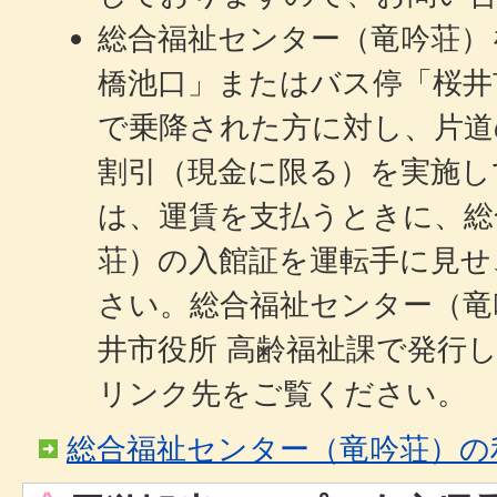
総合福祉センター（竜吟荘）
橋池口」またはバス停「桜井
で乗降された方に対し、片道
割引（現金に限る）を実施し
は、運賃を支払うときに、総
荘）の入館証を運転手に見せ
さい。総合福祉センター（竜
井市役所 高齢福祉課で発行
リンク先をご覧ください。
総合福祉センター（竜吟荘）の