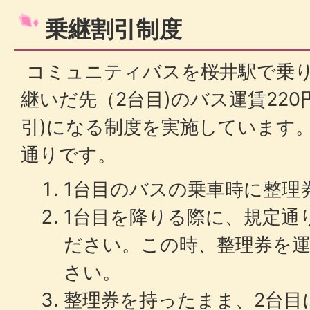
乗継割引制度
コミュニティバスを桜井駅で乗
継いだ先（2台目)のバス運賃220
引)になる制度を実施しています
通りです。
1台目のバスの乗車時に整理
1台目を降りる際に、規定通
ださい。この時、整理券を
さい。
整理券を持ったまま、2台目