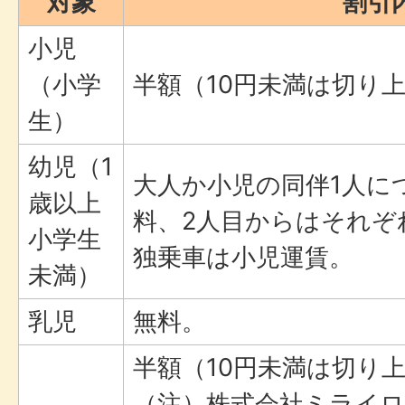
対象
割引
小児
（小学
半額（10円未満は切り
生）
幼児（1
大人か小児の同伴1人に
歳以上
料、2人目からはそれぞ
小学生
独乗車は小児運賃。
未満）
乳児
無料。
半額（10円未満は切り
（注）株式会社ミライ