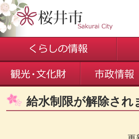
給水制限が解除され
更