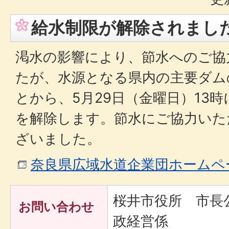
給水制限が解除されまし
渇水の影響により、節水へのご協
たが、水源となる県内の主要ダム
とから、5月29日（金曜日）13
を解除します。節水にご協力いた
ざいました。
奈良県広域水道企業団ホームペ
桜井市役所 市長
お問い合わせ
政経営係