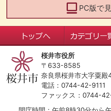
PC版で
桜井市役所
〒633-8585
奈良県桜井市大字粟殿43
電話：0744-42-9111
ファックス：0744-42-
開庁時間：午前8時30分から午