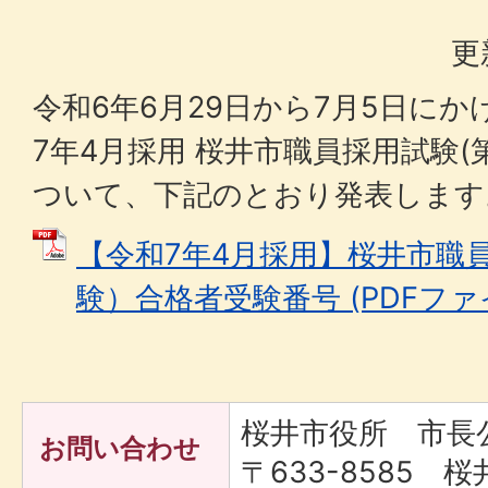
更
令和6年6月29日から7月5日に
7年4月採用 桜井市職員採用試験
ついて、下記のとおり発表しま
【令和7年4月採用】桜井市職
験）合格者受験番号 (PDFファイル
桜井市役所 市長
お問い合わせ
〒633-8585 桜