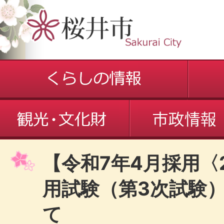
【令和7年4月採用〈
用試験（第3次試験
て