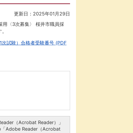
更新日：2025年01月29日
月採用〈3次募集〉 桜井市職員採
ます。
次試験）合格者受験番号 (PDF
er（Acrobat Reader）」
be Reader（Acrobat