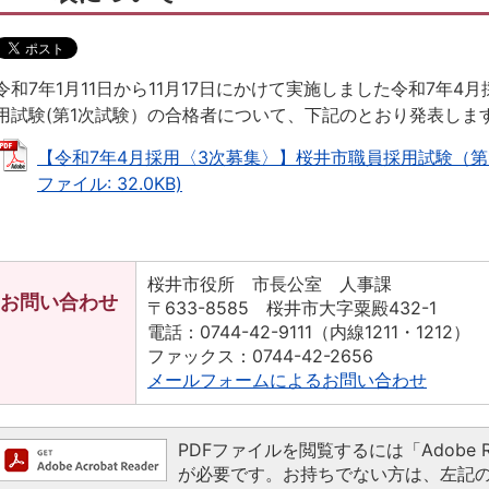
令和7年1月11日から11月17日にかけて実施しました令和7年4
用試験(第1次試験）の合格者について、下記のとおり発表し
【令和7年4月採用〈3次募集〉】桜井市職員採用試験（第1
ファイル: 32.0KB)
桜井市役所 市長公室 人事課
お問い合わせ
〒633-8585 桜井市大字粟殿432-1
電話：0744-42-9111（内線1211・1212）
ファックス：0744-42-2656
メールフォームによるお問い合わせ
PDFファイルを閲覧するには「Adobe Read
が必要です。お持ちでない方は、左記の「Ado