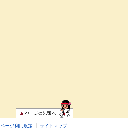
ムページ利用規定
|
サイトマップ