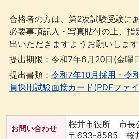
合格者の方は、第2次試験受験に
必要事項記入・写真貼付の上、指
出いただきますようお願いします
提出期限：令和7年6月20日(金曜
提出書類：
令和7年10月採用・令
員採用試験面接カード(PDFファイル:
桜井市役所 市長
お問い合わせ
〒633-8585 桜