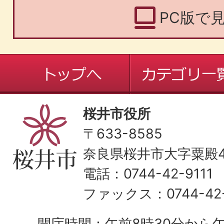
PC版で
桜井市役所
〒633-8585
奈良県桜井市大字粟殿43
電話：0744-42-9111
ファックス：0744-42-
開庁時間：午前8時30分から午