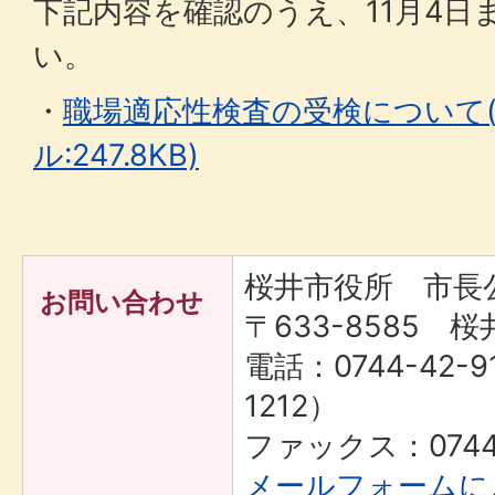
下記内容を確認のうえ、11月4日
い。
・
職場適応性検査の受検について(
ル:247.8KB)
桜井市役所 市長
お問い合わせ
〒633-8585 桜
電話：0744-42-9
1212）
ファックス：0744-
メールフォームに