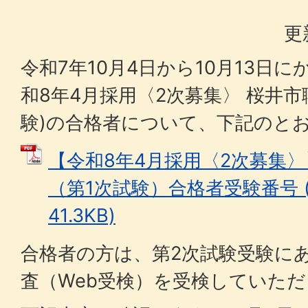
更
令和7年10月4日から10月13日
和8年4月採用〈2次募集〉 桜井市
験)の合格者について、下記のと
【令和8年4月採用〈2次募集
（第1次試験）合格者受験番号 (
41.3KB)
合格者の方は、第2次試験受験に
査（Web受検）を受検していた