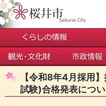
【令和8年4月採用】
試験)合格発表につ