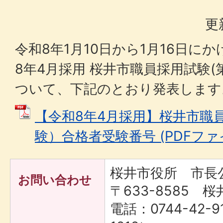
更
令和8年1月10日から1月16日に
8年4月採用 桜井市職員採用試験(
ついて、下記のとおり発表しま
【令和8年4月採用】桜井市職
験）合格者受験番号 (PDFファイル
桜井市役所 市長
お問い合わせ
〒633-8585 桜
電話：0744-42-9