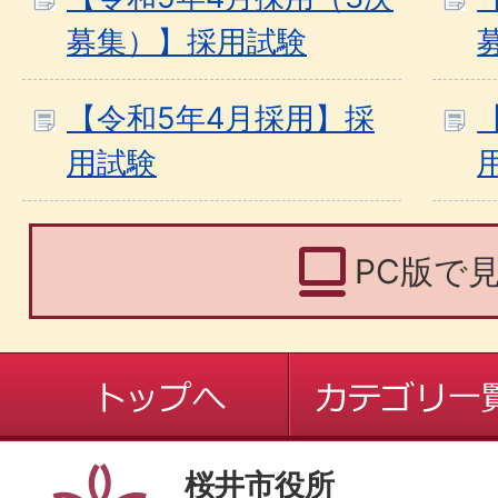
募集）】採用試験
【令和5年4月採用】採
用試験
PC版で
桜井市役所