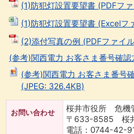
(1)防犯灯設置要望書 (PDFファイル
(1)防犯灯設置要望書 (Excelファ
(2)添付写真の例 (PDFファイル: 
(参考)関西電力 お客さま番号確
(参考)関西電力 お客さま番号
(JPEG: 326.4KB)
桜井市役所 危機
お問い合わせ
〒633-8585 桜
電話：0744-42-9