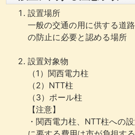
設置場所
一般の交通の用に供する道路
の防止に必要と認める場所
設置対象物
（1）関西電力柱
（2）NTT柱
（3）ポール柱
【注意】
・関西電力柱、NTT柱への
に要する費用は市が負担す