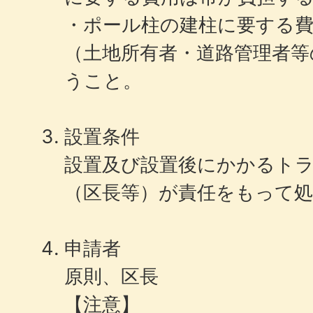
・ポール柱の建柱に要する費
（土地所有者・道路管理者等
うこと。
設置条件
設置及び設置後にかかるト
（区長等）が責任をもって
申請者
原則、区長
【注意】