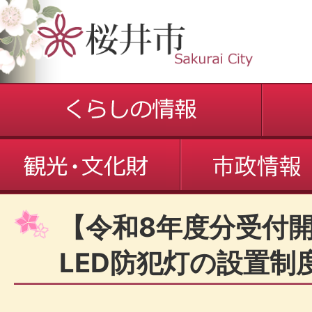
【令和8年度分受付開
LED防犯灯の設置制