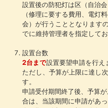
設置後の防犯灯は区（自治会
（修理に要する費用、電灯料
会）が行うこととなります
でに維持管理者を指定して
設置台数
2台まで
設置要望申請を行え
ただし、予算が上限に達し
す。
申請受付期間終了後、予算が
合は、当該期間に申請があ