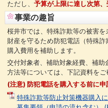
ただし、
予算が上限に達し次第、
事業の趣旨
桜井市では、特殊詐欺等の被害を
財産を守るため防犯電話（特殊詐
購入費用を補助します。
交付対象者、補助対象経費、補助
方法等については、下記資料をご
(注意) 防犯電話を購入する前に
特殊詐欺等防止対策機器購入
募集要領（申請の流れ含む） (