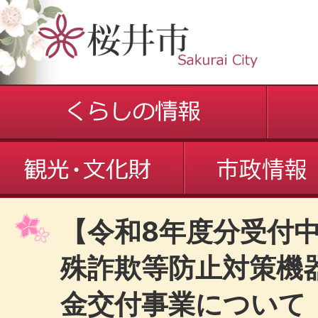
【令和8年度分受付
殊詐欺等防止対策機
金交付事業について