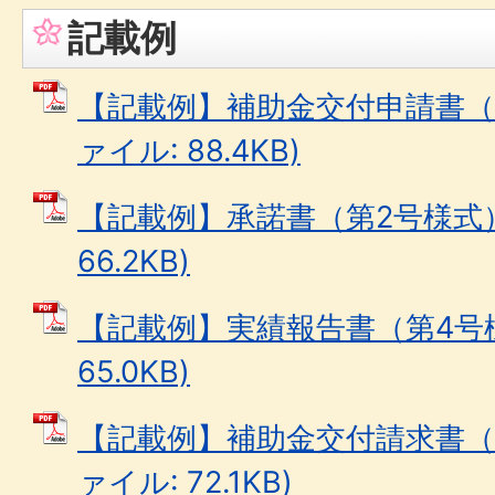
記載例
【記載例】補助金交付申請書（第
ァイル: 88.4KB)
【記載例】承諾書（第2号様式） 
66.2KB)
【記載例】実績報告書（第4号様
65.0KB)
【記載例】補助金交付請求書（第
ァイル: 72.1KB)