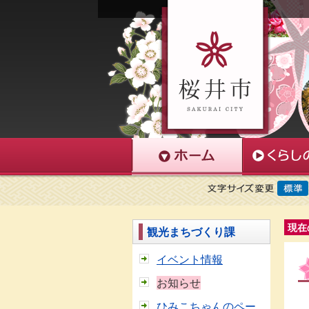
現在
観光まちづくり課
イベント情報
お知らせ
ひみこちゃんのペー