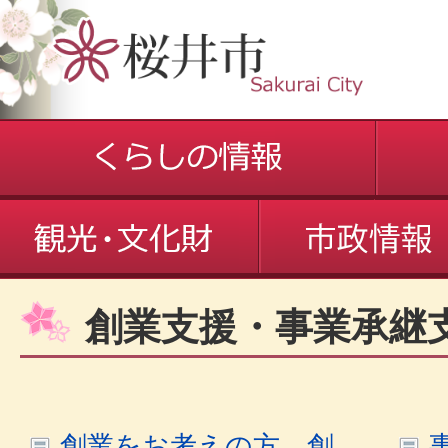
創業支援・事業承継
創業をお考えの方、創