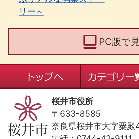
リー～
PC版で
桜井市役所
〒633-8585
奈良県桜井市大字粟殿43
電話：0744-42-9111