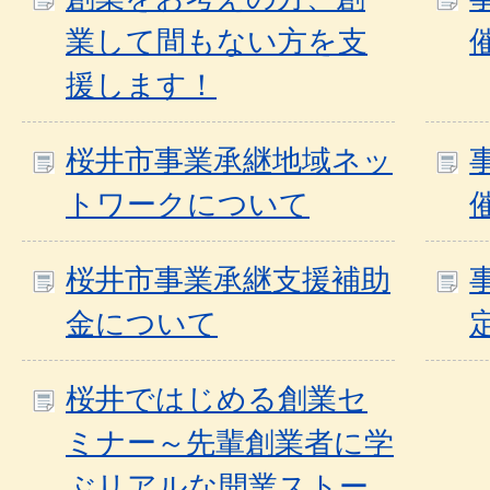
業して間もない方を支
援します！
桜井市事業承継地域ネッ
トワークについて
桜井市事業承継支援補助
金について
桜井ではじめる創業セ
ミナー～先輩創業者に学
ぶリアルな開業ストー