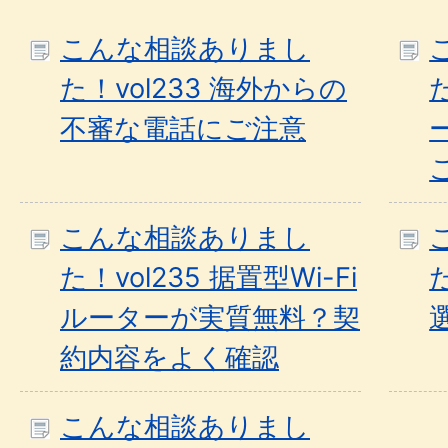
こんな相談ありまし
た！vol233 海外からの
不審な電話にご注意
こんな相談ありまし
た！vol235 据置型Wi-Fi
ルーターが実質無料？契
約内容をよく確認
こんな相談ありまし