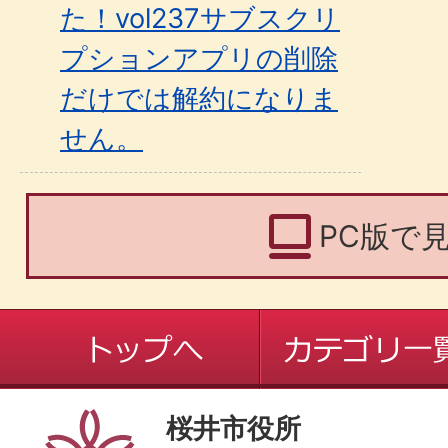
た！vol237サブスクリ
プションアプリの削除
だけでは解約になりま
せん。
PC版で
桜井市役所