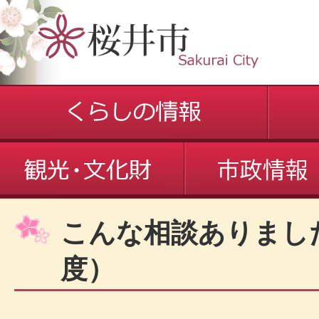
こんな相談ありまし
度）