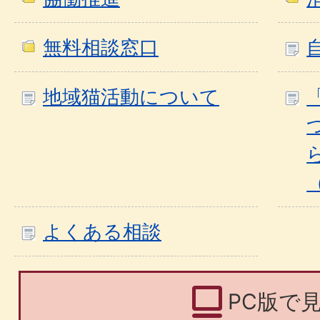
無料相談窓口
地域猫活動について
よくある相談
PC版で