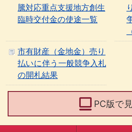
騰対応重点支援地方創生
臨時交付金の使途一覧
市有財産（金地金）売り
払いに伴う一般競争入札
の開札結果
PC版で