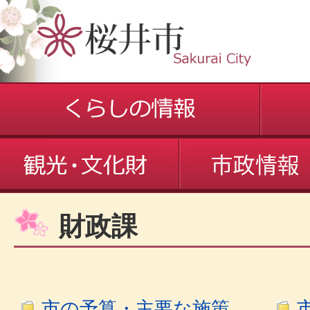
財政課
市の予算・主要な施策