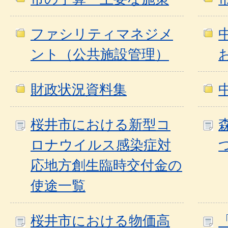
ファシリティマネジメ
ント（公共施設管理）
財政状況資料集
桜井市における新型コ
ロナウイルス感染症対
応地方創生臨時交付金の
使途一覧
桜井市における物価高