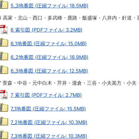
5_3地番図 (圧縮ファイル: 18.5MB)
6 高家・北山・西口・多武峰・鹿路・飯盛塚・八井内・針道・
6 索引図 (PDFファイル: 3.2MB)
6_1地番図 (圧縮ファイル: 15.0MB)
6_2地番図 (圧縮ファイル: 18.9MB)
6_3地番図 (圧縮ファイル: 12.5MB)
7 萱森・中谷・元中白木・芹井・瀧倉・三谷・小夫嵩方・小夫
7 索引図 (PDFファイル: 2.7MB)
7_1地番図 (圧縮ファイル: 15.5MB)
7_2地番図 (圧縮ファイル: 10.3MB)
7_3地番図 (圧縮ファイル: 10.3MB)