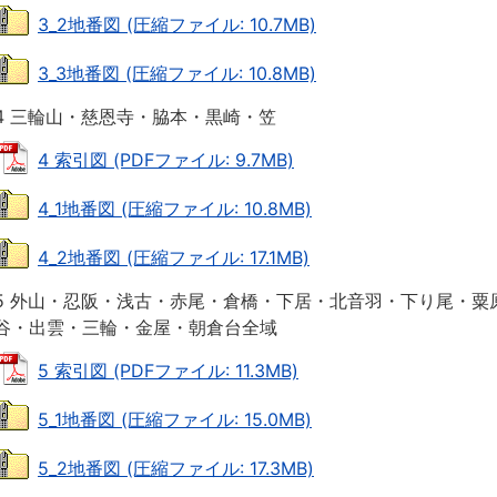
3_2地番図 (圧縮ファイル: 10.7MB)
3_3地番図 (圧縮ファイル: 10.8MB)
4 三輪山・慈恩寺・脇本・黒崎・笠
4 索引図 (PDFファイル: 9.7MB)
4_1地番図 (圧縮ファイル: 10.8MB)
4_2地番図 (圧縮ファイル: 17.1MB)
5 外山・忍阪・浅古・赤尾・倉橋・下居・北音羽・下り尾・粟
谷・出雲・三輪・金屋・朝倉台全域
5 索引図 (PDFファイル: 11.3MB)
5_1地番図 (圧縮ファイル: 15.0MB)
5_2地番図 (圧縮ファイル: 17.3MB)