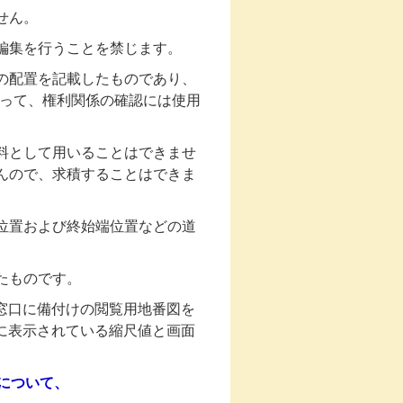
ません。
の編集を行うことを禁じます。
の配置を記載したものであり、
がって、権利関係の確認には使用
料として用いることはできませ
んので、求積することはできま
位置および終始端位置などの道
したものです。
課窓口に備付けの閲覧用地番図を
に表示されている縮尺値と画面
容について、