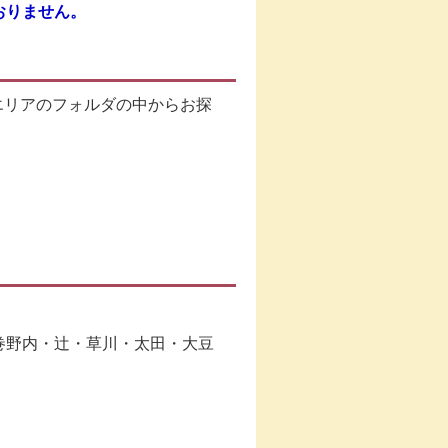
おりません。
エリアのフォルダの中からお探
。
巻野内・辻・草川・太田・大豆