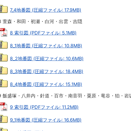
7_4地番図 (圧縮ファイル: 17.9MB)
8 萱森・和田・初瀬・白河・出雲・吉隠
8 索引図 (PDFファイル: 5.1MB)
8_1地番図 (圧縮ファイル: 10.8MB)
8_2地番図 (圧縮ファイル: 10.6MB)
8_3地番図 (圧縮ファイル: 18.4MB)
8_4地番図 (圧縮ファイル: 15.1MB)
9 飯盛塚・八井内・針道・百市・南音羽・粟原・竜谷・狛・岩
9 索引図 (PDFファイル: 11.2MB)
9_1地番図 (圧縮ファイル: 16.6MB)