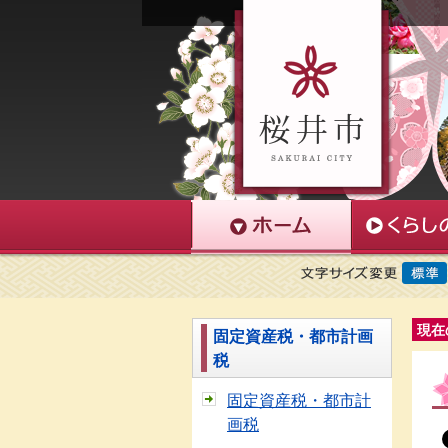
現在
固定資産税・都市計画
税
固定資産税・都市計
画税