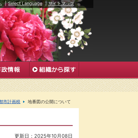
へ
|
Select Language
|
サイトマップ
都市計画税
地番図の公開について
更新日：2025年10月08日