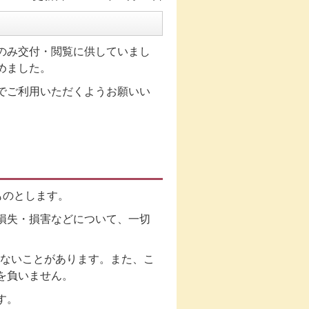
のみ交付・閲覧に供していまし
めました。
でご利用いただくようお願いい
ものとします。
損失・損害などについて、一切
きないことがあります。また、こ
任を負いません。
ます。