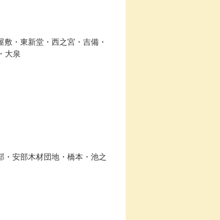
屋敷・東新堂・西之宮・吉備・
・大泉
部・安部木材団地・橋本・池之