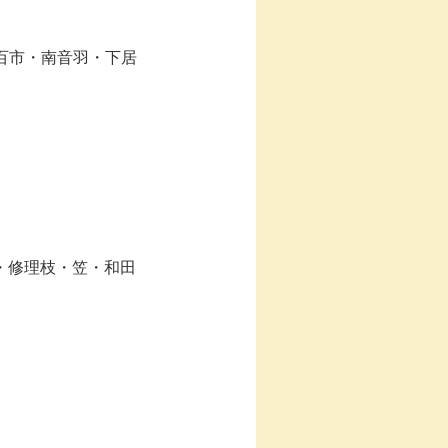
百市・南音羽・下居
・修理枝・笠・和田