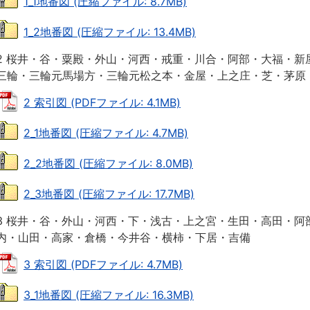
1_1地番図 (圧縮ファイル: 8.7MB)
1_2地番図 (圧縮ファイル: 13.4MB)
2 桜井・谷・粟殿・外山・河西・戒重・川合・阿部・大福・新
三輪・三輪元馬場方・三輪元松之本・金屋・上之庄・芝・茅原
2 索引図 (PDFファイル: 4.1MB)
2_1地番図 (圧縮ファイル: 4.7MB)
2_2地番図 (圧縮ファイル: 8.0MB)
2_3地番図 (圧縮ファイル: 17.7MB)
3 桜井・谷・外山・河西・下・浅古・上之宮・生田・高田・阿
内・山田・高家・倉橋・今井谷・横柿・下居・吉備
3 索引図 (PDFファイル: 4.7MB)
3_1地番図 (圧縮ファイル: 16.3MB)