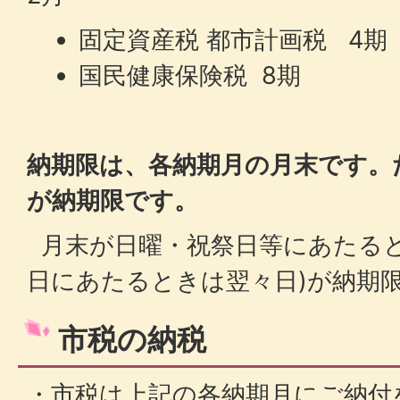
固定資産税 都市計画税 4期
国民健康保険税 8期
納期限は、各納期月の月末です。た
が納期限です。
月末が日曜・祝祭日等にあたると
日にあたるときは翌々日)が納期
市税の納税
・市税は上記の各納期月にご納付