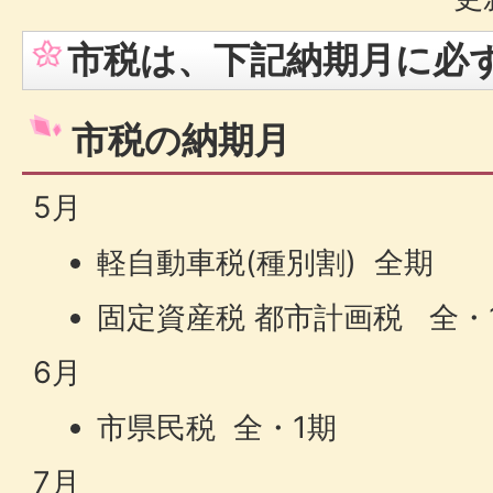
市税は、下記納期月に必
市税の納期月
5月
軽自動車税(種別割) 全期
固定資産税 都市計画税 全・
6月
市県民税 全・1期
7月