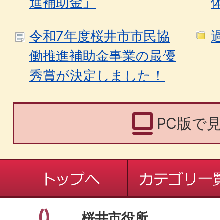
進補助金」
令和7年度桜井市市民協
働推進補助金事業の最優
秀賞が決定しました！
PC版で
桜井市役所