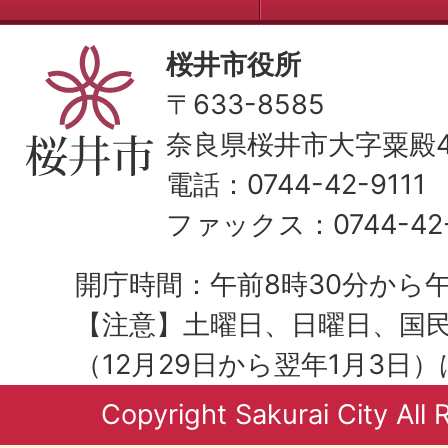
桜井市役所
〒633-8585
奈良県桜井市大字粟殿43
電話：0744-42-9111
ファックス：0744-42-
開庁時間：午前8時30分から午
【注意】土曜日、日曜日、国
（12月29日から翌年1月3日
Copyright Sakurai City All 