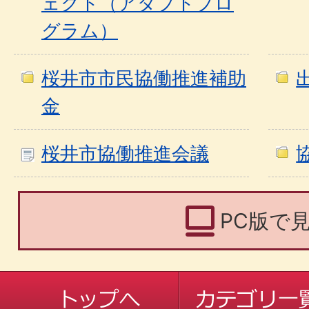
ェクト（アダプトプロ
グラム）
桜井市市民協働推進補助
金
桜井市協働推進会議
PC版で