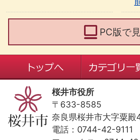
PC版で
桜井市役所
〒633-8585
奈良県桜井市大字粟殿43
電話：0744-42-9111