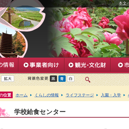
本文
の位置
ホーム
くらしの情報
ライフステージ
入園・入学
学校給食センター