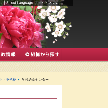
へ
|
Select Language
|
サイトマップ
小・中学校
学校給食センター