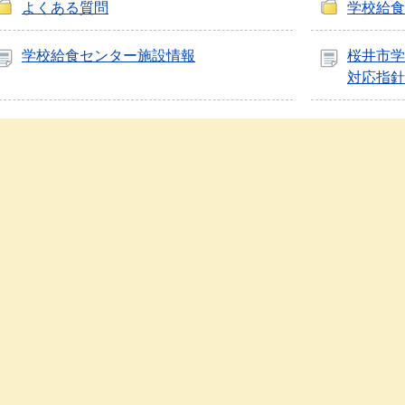
よくある質問
学校給食
学校給食センター施設情報
桜井市学
対応指針