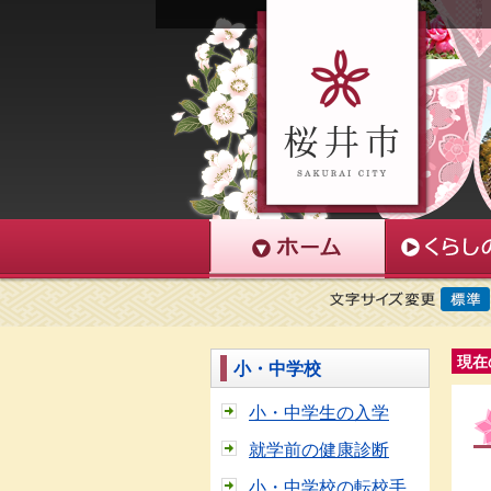
現在
小・中学校
小・中学生の入学
就学前の健康診断
小・中学校の転校手