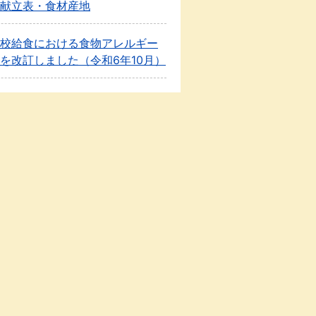
献立表・食材産地
校給食における食物アレルギー
を改訂しました（令和6年10月）