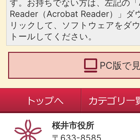
す。お持ちでない方は、左記の「A
Reader（Acrobat Reade
リックして、ソフトウェアをダ
トールしてください。
PC版で
桜井市役所
〒633-8585