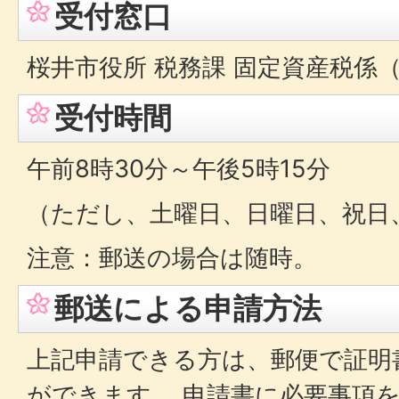
受付窓口
桜井市役所 税務課 固定資産税係（
受付時間
午前8時30分～午後5時15分
（ただし、土曜日、日曜日、祝日
注意：郵送の場合は随時。
郵送による申請方法
上記申請できる方は、郵便で証明
ができます。 申請書に必要事項