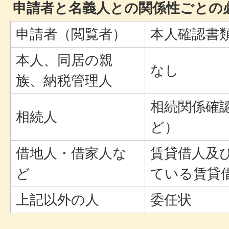
申請者と名義人との関係性ごとの
申請者（閲覧者）
本人確認書
本人、同居の親
なし
族、納税管理人
相続関係確
相続人
ど）
借地人・借家人な
賃貸借人及
ど
ている賃貸
上記以外の人
委任状