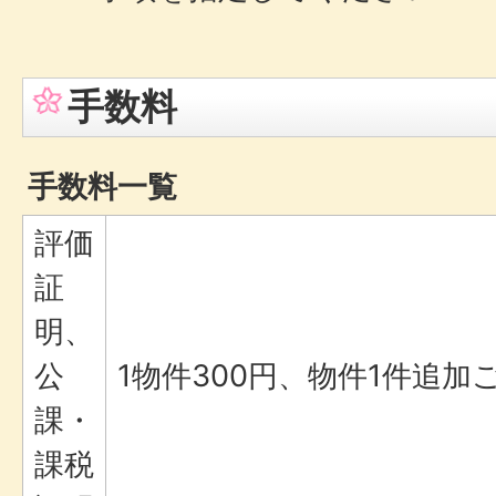
手数料
手数料一覧
評価
証
明、
公
1物件300円、物件1件追加
課・
課税