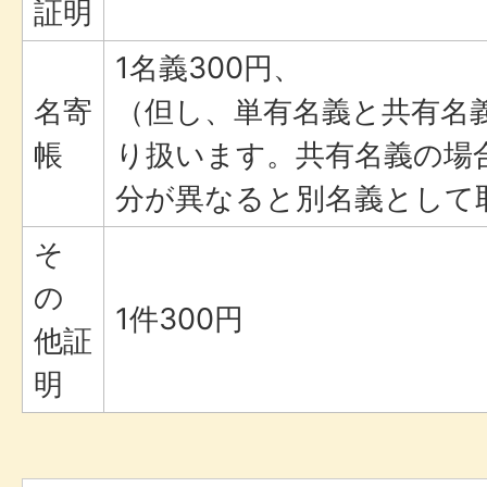
証明
1名義300円、
名寄
（但し、単有名義と共有名
帳
り扱います。共有名義の場
分が異なると別名義として
そ
の
1件300円
他証
明