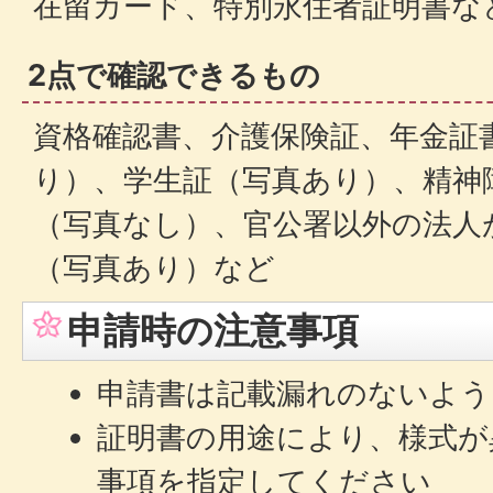
在留カード、特別永住者証明書な
2点で確認できるもの
資格確認書、介護保険証、年金証
り）、学生証（写真あり）、精神
（写真なし）、官公署以外の法人
（写真あり）など
申請時の注意事項
申請書は記載漏れのないよう
証明書の用途により、様式が
事項を指定してください