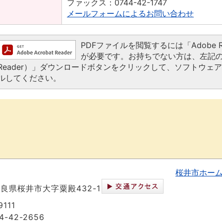
ファックス：0744-42-1747
メールフォームによるお問い合わせ
PDFファイルを閲覧するには「Adobe Read
が必要です。お持ちでない方は、左記の「Ado
Reader）」ダウンロードボタンをクリックして、ソフトウェ
ルしてください。
桜井市ホー
 奈良県桜井市大字粟殿432-1
111
-42-2656