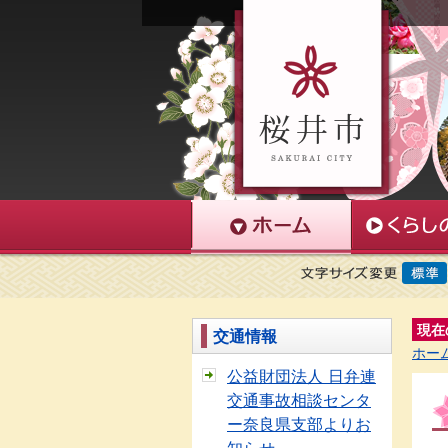
現在
交通情報
ホー
公益財団法人 日弁連
交通事故相談センタ
ー奈良県支部よりお