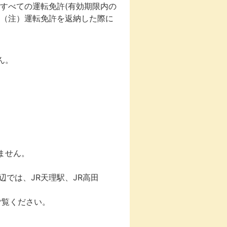
すべての運転免許(有効期限内の
(（注）運転免許を返納した際に
ん。
ません。
辺では、JR天理駅、JR高田
ご覧ください。