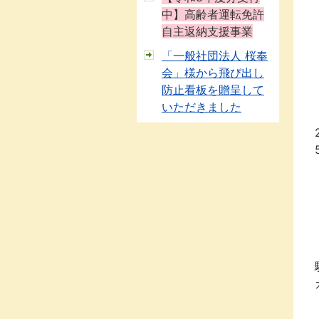
中】高齢者運転免許
自主返納支援事業
「一般社団法人 桜奉
会」様から飛び出し
防止看板を贈呈して
いただきました