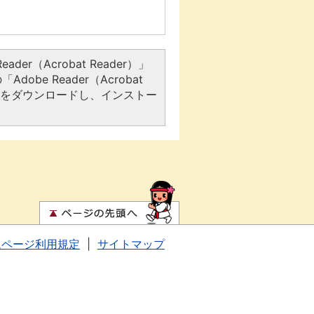
er（Acrobat Reader）」
be Reader（Acrobat
アをダウンロードし、インストー
ムページ利用規定
|
サイトマップ