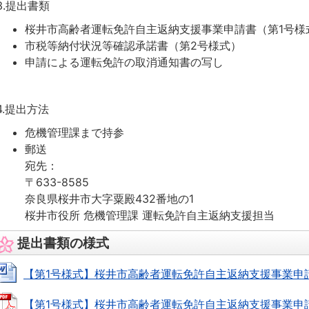
3.提出書類
桜井市高齢者運転免許自主返納支援事業申請書（第1号様
市税等納付状況等確認承諾書（第2号様式）
申請による運転免許の取消通知書の写し
4.提出方法
危機管理課まで持参
郵送
宛先：
〒633-8585
奈良県桜井市大字粟殿432番地の1
桜井市役所 危機管理課 運転免許自主返納支援担当
提出書類の様式
【第1号様式】桜井市高齢者運転免許自主返納支援事業申請書 (W
【第1号様式】桜井市高齢者運転免許自主返納支援事業申請書 (P