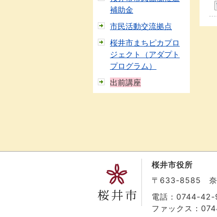
補助金
市民活動交流拠点
桜井市まちピカプロ
ジェクト（アダプト
プログラム）
出前講座
桜井市役所
〒633-8585
電話：0744-42-9
ファックス：0744