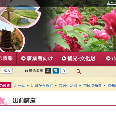
本文
の位置
ホーム
組織から探す
市民生活部
市民協働課
協働
出前講座