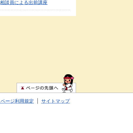
相談員による出前講座
ムページ利用規定
|
サイトマップ